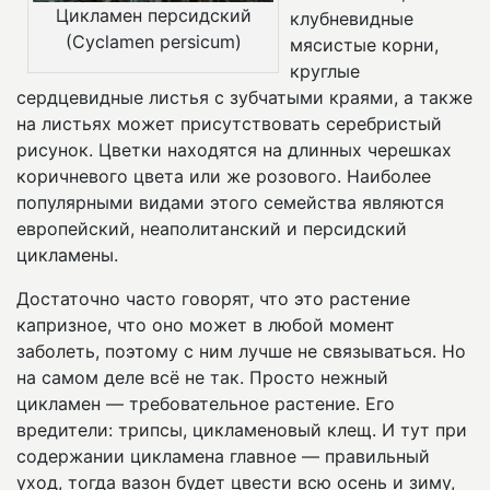
Цикламен персидский
клубневидные
(Сyclamen persicum)
мясистые корни,
круглые
сердцевидные листья с зубчатыми краями, а также
на листьях может присутствовать серебристый
рисунок. Цветки находятся на длинных черешках
коричневого цвета или же розового. Наиболее
популярными видами этого семейства являются
европейский, неаполитанский и персидский
цикламены.
Достаточно часто говорят, что это растение
капризное, что оно может в любой момент
заболеть, поэтому с ним лучше не связываться. Но
на самом деле всё не так. Просто нежный
цикламен — требовательное растение. Его
вредители: трипсы, цикламеновый клещ. И тут при
содержании цикламена главное — правильный
уход, тогда вазон будет цвести всю осень и зиму,