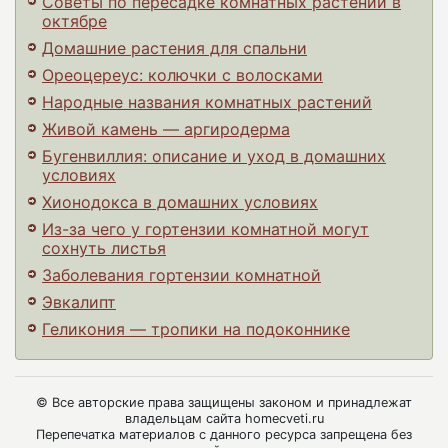
Советы по пересадке комнатных растений в
октябре
Домашние растения для спальни
Ореоцереус: колючки с волосками
Народные названия комнатных растений
Живой камень — аргиродерма
Бугенвиллия: описание и уход в домашних
условиях
Хионодокса в домашних условиях
Из-за чего у гортензии комнатной могут
сохнуть листья
Заболевания гортензии комнатной
Эвкалипт
Геликония — тропики на подоконнике
© Все авторские права защищены законом и принадлежат
владельцам сайта homecveti.ru
Перепечатка материалов с данного ресурса запрещена без