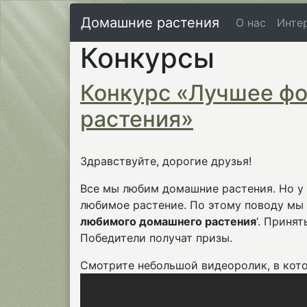
Домашние растения
О нас
Инте
Конкурсы
Конкурс «Лучшее ф
растения»
Здравствуйте, дорогие друзья!
Все мы любим домашние растения. Но у к
любимое растение. По этому поводу мы 
любимого домашнего растения
‘. Приня
Победители получат призы.
Смотрите небольшой видеоролик, в кото