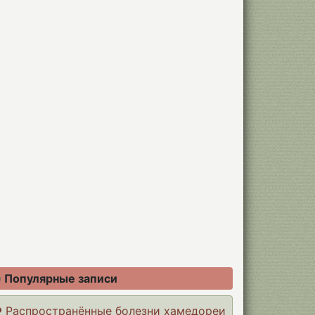
Популярные записи
Распространённые болезни хамедореи