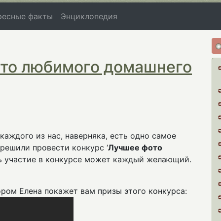
ресные факты
Энциклопедия
ото любимого домашнего
аждого из нас, наверняка, есть одно самое
решили провести конкурс ‘
Лучшее фото
ть участие в конкурсе может каждый желающий.
ром Елена покажет вам призы этого конкурса: