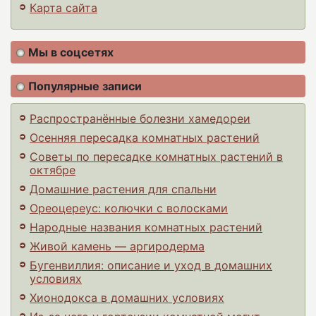
Карта сайта
Мы в соцсетях
Популярные записи
Распространённые болезни хамедореи
Осенняя пересадка комнатных растений
Советы по пересадке комнатных растений в
октябре
Домашние растения для спальни
Ореоцереус: колючки с волосками
Народные названия комнатных растений
Живой камень — аргиродерма
Бугенвиллия: описание и уход в домашних
условиях
Хионодокса в домашних условиях