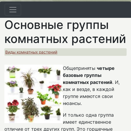
Основные группы
комнатных растений
Виды комнатных растений
Общеприняты
четыре
базовые группы
комнатных растений
. И,
как и везде, в каждой
группе имеются свои
нюансы.
И только одна группа
имеет единственное
отличие от трех других групп. Это горшечные