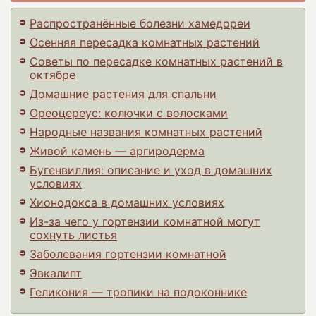
Распространённые болезни хамедореи
Осенняя пересадка комнатных растений
Советы по пересадке комнатных растений в
октябре
Домашние растения для спальни
Ореоцереус: колючки с волосками
Народные названия комнатных растений
Живой камень — аргиродерма
Бугенвиллия: описание и уход в домашних
условиях
Хионодокса в домашних условиях
Из-за чего у гортензии комнатной могут
сохнуть листья
Заболевания гортензии комнатной
Эвкалипт
Геликония — тропики на подоконнике