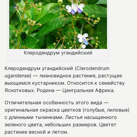
Клеродендрум угандийский
Клеродендрум угандийский (Clerodendrum
ugandense) — лиановидное растение, растущее
вьющимся кустарником. Относится к семейству
Яснотковых. Родина — Центральная Африка.
Отличительная особенность этого вида —
оригинальная окраска цветков (голубые, лиловые)
с длинными тычинками. Листья насыщенного
зеленого цвета, небольших размеров. Цветет
растение весной и летом.