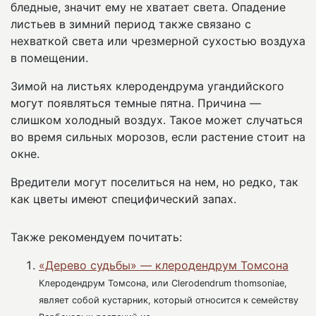
бледные, значит ему не хватает света. Опадение
листьев в зимний период также связано с
нехваткой света или чрезмерной сухостью воздуха
в помещении.
Зимой на листьях клеродендрума угандийского
могут появляться темные пятна. Причина —
слишком холодный воздух. Такое может случаться
во время сильных морозов, если растение стоит на
окне.
Вредители могут поселиться на нем, но редко, так
как цветы имеют специфический запах.
Также рекомендуем почитать:
«Дерево судьбы» — клеродендрум Томсона
Клеродендрум Томсона, или Clerodendrum thomsoniae,
являет собой кустарник, который относится к семейству