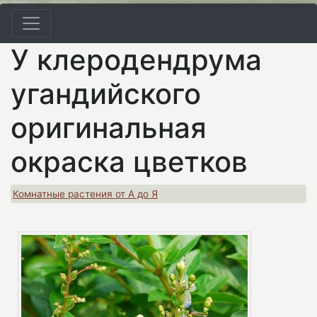
У клеродендрума
угандийского
оригинальная
окраска цветков
Комнатные растения от А до Я