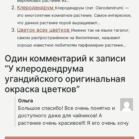
Вербеновых растений из…
Клеродендрум
Клеродендрум (лат. Clerodendrum) —
это многолетнее комнатное растение. Самое интересное,
что данное растение порой выращивают…
Цветок всех цветков
Именно так на языке тагалог,
самом распространённом на Филиппинах, называют
хорошо известное любителям парфюмерии растение…
Один комментарий к записи
“У клеродендрума
угандийского оригинальная
окраска цветков”
Ольга
Большое спасибо! Все очень понятно и
доступного даже для чайников! А
растение очень красивое!!! Я его очень хочу