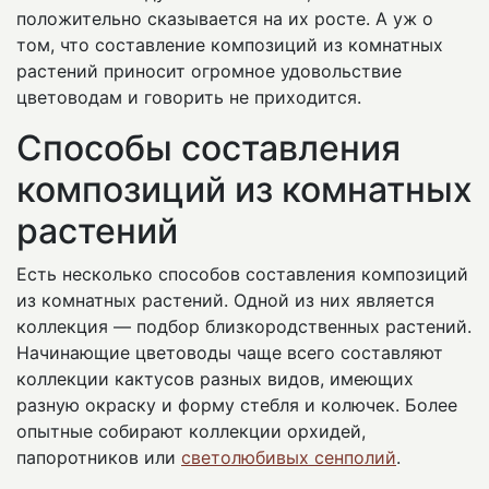
положительно сказывается на их росте. А уж о
том, что составление композиций из комнатных
растений приносит огромное удовольствие
цветоводам и говорить не приходится.
Способы составления
композиций из комнатных
растений
Есть несколько способов составления композиций
из комнатных растений. Одной из них является
коллекция — подбор близкородственных растений.
Начинающие цветоводы чаще всего составляют
коллекции кактусов разных видов, имеющих
разную окраску и форму стебля и колючек. Более
опытные собирают коллекции орхидей,
папоротников или
светолюбивых сенполий
.