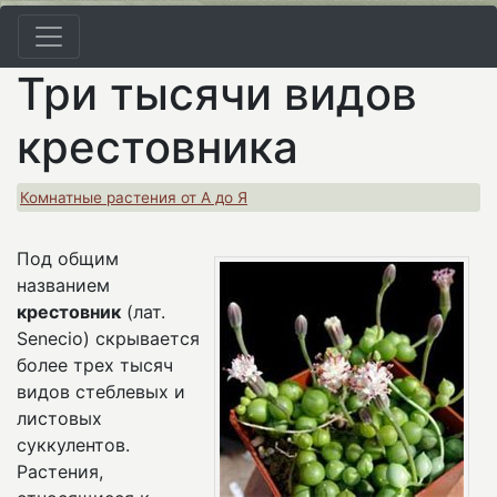
Три тысячи видов
крестовника
Комнатные растения от А до Я
Под общим
названием
крестовник
(лат.
Senecio) скрывается
более трех тысяч
видов стеблевых и
листовых
суккулентов.
Растения,