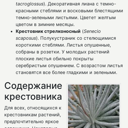
tacroglossus
). Декоративная лиана с темно-
красными стеблями и восковыми блестящими
темно-зелеными листьями. Цветет желтым
цветом в зимние месяцы.
Крестовник стрелконосный
(
Senecio
scaposus
). Полукустраник со стелющимися
короткими стеблями. Листья опушенные,
собраны в розетки. У молодых растений
плоские листья обильно покрыты
серебристым опушением. С возрастом листья
становятся все более гладкими и зелеными.
Содержание
крестовника
Для всех, относящихся к
крестовникам растений,
предпочтительно яркое