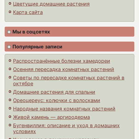
Цветущие домашние растения
Карта сайта
Мы в соцсетях
Популярные записи
Распространённые болезни хамедореи
Осенняя пересадка комнатных растений
Советы по пересадке комнатных растений в
октябре
Домашние растения для спальни
Ореоцереус: колючки с волосками
Народные названия комнатных растений
Живой камень — аргиродерма
Бугенвиллия: описание и уход в домашних
условиях