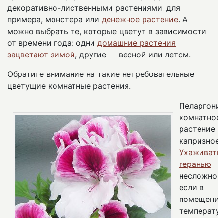
декоративно-лиственными растениями, для
примера, монстера или
денежное растение
. А
можно выбрать те, которые цветут в зависимости
от времени года: одни
домашние растения
зацветают зимой
, другие — весной или летом.
Обратите внимание на такие нетребовательные
цветущие комнатные растения.
Пеларгон
комнатно
растение 
капризное
Ухаживат
геранью
несложно.
если в
помещен
температ