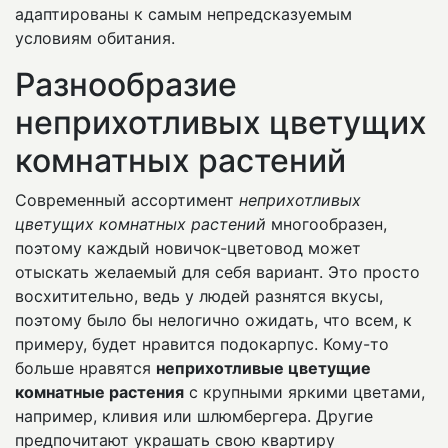
адаптированы к самым непредсказуемым
условиям обитания.
Разнообразие
неприхотливых цветущих
комнатных растений
Современный ассортимент
неприхотливых
цветущих комнатных растений
многообразен,
поэтому каждый новичок-цветовод может
отыскать желаемый для себя вариант. Это просто
восхитительно, ведь у людей разнятся вкусы,
поэтому было бы нелогично ожидать, что всем, к
примеру, будет нравится подокарпус. Кому-то
больше нравятся
неприхотливые цветущие
комнатные растения
с крупными яркими цветами,
например, кливия или шлюмбергера. Другие
предпочитают украшать свою квартиру