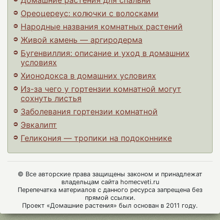
Домашние растения для спальни
Ореоцереус: колючки с волосками
Народные названия комнатных растений
Живой камень — аргиродерма
Бугенвиллия: описание и уход в домашних
условиях
Хионодокса в домашних условиях
Из-за чего у гортензии комнатной могут
сохнуть листья
Заболевания гортензии комнатной
Эвкалипт
Геликония — тропики на подоконнике
© Все авторские права защищены законом и принадлежат
владельцам сайта homecveti.ru
Перепечатка материалов с данного ресурса запрещена без
прямой ссылки.
Проект «Домашние растения» был основан в 2011 году.