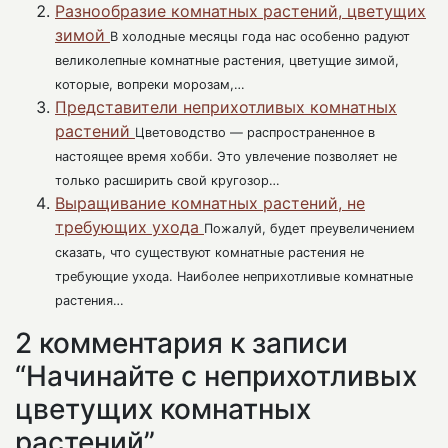
Разнообразие комнатных растений, цветущих
зимой
В холодные месяцы года нас особенно радуют
великолепные комнатные растения, цветущие зимой,
которые, вопреки морозам,…
Представители неприхотливых комнатных
растений
Цветоводство — распространенное в
настоящее время хобби. Это увлечение позволяет не
только расширить свой кругозор…
Выращивание комнатных растений, не
требующих ухода
Пожалуй, будет преувеличением
сказать, что существуют комнатные растения не
требующие ухода. Наиболее неприхотливые комнатные
растения…
2 комментария к записи
“Начинайте с неприхотливых
цветущих комнатных
растений”