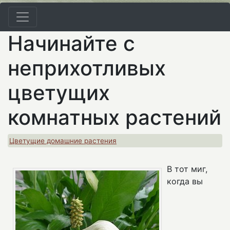
Начинайте с
неприхотливых
цветущих
комнатных растений
Цветущие домашние растения
В тот миг,
когда вы