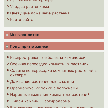
Растения в интерьере
Уход за растениями
Цветущие домашние растения
Карта сайта
Мы в соцсетях
Популярные записи
Распространённые болезни хамедореи
Осенняя пересадка комнатных растений
Советы по пересадке комнатных растений в
октябре
Домашние растения для спальни
Ореоцереус: колючки с волосками
Народные названия комнатных растений
Живой камень — аргиродерма
Бугенвиллия: описание и уход в домашних