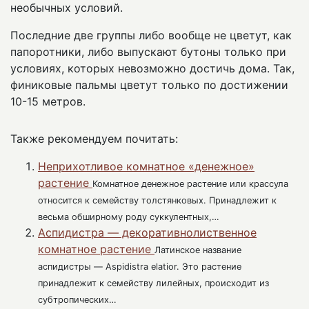
необычных условий.
Последние две группы либо вообще не цветут, как
папоротники, либо выпускают бутоны только при
условиях, которых невозможно достичь дома. Так,
финиковые пальмы цветут только по достижении
10-15 метров.
Также рекомендуем почитать:
Неприхотливое комнатное «денежное»
растение
Комнатное денежное растение или крассула
относится к семейству толстянковых. Принадлежит к
весьма обширному роду суккулентных,…
Аспидистра — декоративнолиственное
комнатное растение
Латинское название
аспидистры — Aspidistra elatior. Это растение
принадлежит к семейству лилейных, происходит из
субтропических…