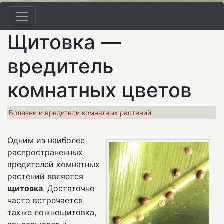
Щитовка —
вредитель
комнатных цветов
Болезни и вредители комнатных растений
Одним из наиболее
распространенных
вредителей комнатных
растений является
щитовка
. Достаточно
часто встречается
также ложнощитовка,