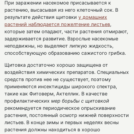
При заражении насекомое присасывается к
растению, высасывая из него клеточный сок. В
результате действия щитовки
у домашних
растений наблюдается пожелтение листьев
,
которые затем опадают, части растения отмирают,
задерживается развитие. Взрослые насекомые
неподвижны, но выделяют липкую жидкость,
способствующую образованию сажистого грибка.
Щитовка достаточно хорошо защищена от
воздействия химических препаратов. Специальных
средств против нее не существует, поэтому
применяются инсектициды широкого спектра,
такие как Фитоверм, Актеллик. В качестве
профилактических
мер борьбы с щитовкой
рекомендуется периодическое опрыскивание
растения, постоянный осмотр нижней поверхности
листьев. В конце зимы и первых неделях весны
растения должны находиться в хорошо