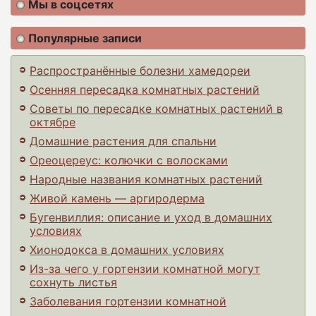
Мы в соцсетях
Популярные записи
Распространённые болезни хамедореи
Осенняя пересадка комнатных растений
Советы по пересадке комнатных растений в
октябре
Домашние растения для спальни
Ореоцереус: колючки с волосками
Народные названия комнатных растений
Живой камень — аргиродерма
Бугенвиллия: описание и уход в домашних
условиях
Хионодокса в домашних условиях
Из-за чего у гортензии комнатной могут
сохнуть листья
Заболевания гортензии комнатной