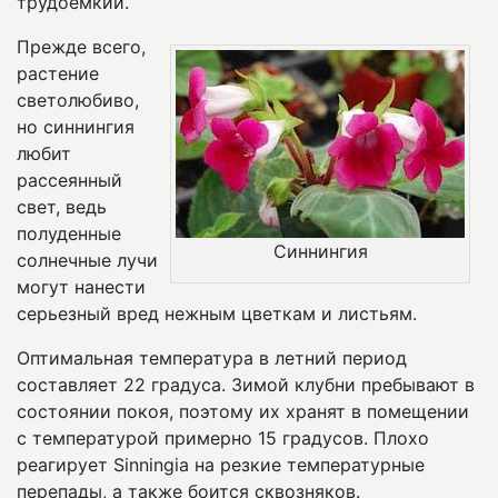
трудоемкий.
Прежде всего,
растение
светолюбиво,
но синнингия
любит
рассеянный
свет, ведь
полуденные
Синнингия
солнечные лучи
могут нанести
серьезный вред нежным цветкам и листьям.
Оптимальная температура в летний период
составляет 22 градуса. Зимой клубни пребывают в
состоянии покоя, поэтому их хранят в помещении
с температурой примерно 15 градусов. Плохо
реагирует Sinningia на резкие температурные
перепады, а также боится сквозняков.