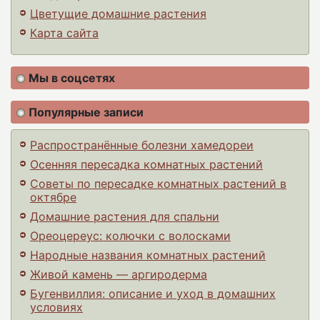
Цветущие домашние растения
Карта сайта
Мы в соцсетях
Популярные записи
Распространённые болезни хамедореи
Осенняя пересадка комнатных растений
Советы по пересадке комнатных растений в
октябре
Домашние растения для спальни
Ореоцереус: колючки с волосками
Народные названия комнатных растений
Живой камень — аргиродерма
Бугенвиллия: описание и уход в домашних
условиях