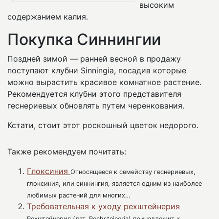
высоким
содержанием калия.
Покупка Синнингии
Поздней зимой — ранней весной в продажу
поступают клубни Sinningia, посадив которые
можно вырастить красивое комнатное растение.
Рекомендуется клубни этого представителя
геснериевых обновлять путем черенкования.
Кстати, стоит этот роскошный цветок недорого.
Также рекомендуем почитать:
Глоксиния
Относящееся к семейству геснериевых,
глоксиния, или синнингия, является одним из наиболее
любимых растений для многих…
Требовательная к уходу рехштейнерия
Рехштейнерия (лат. Rechsteineria) принадлежит к