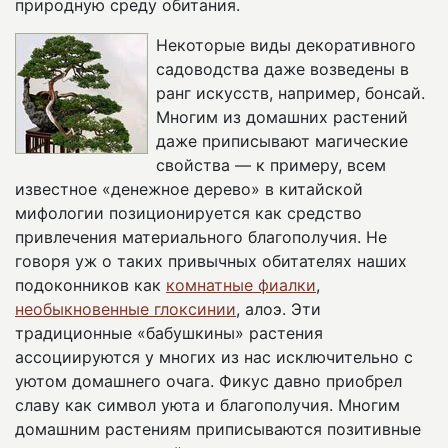
природную среду обитания.
Некоторые виды декоративного
садоводства даже возведены в
ранг искусств, например, бонсай.
Многим из домашних растений
даже приписывают магические
свойства — к примеру, всем
известное «денежное дерево» в китайской
мифологии позиционируется как средство
привлечения материального благополучия. Не
говоря уж о таких привычных обитателях наших
подоконников как
комнатные фиалки
,
необыкновенные глоксинии
, алоэ. Эти
традиционные «бабушкины» растения
ассоциируются у многих из нас исключительно с
уютом домашнего очага. Фикус давно приобрел
славу как символ уюта и благополучия. Многим
домашним растениям приписываются позитивные