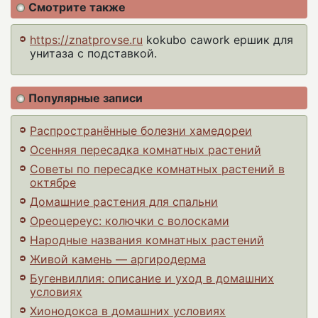
Смотрите также
https://znatprovse.ru
kokubo cawork ершик для
унитаза с подставкой.
Популярные записи
Распространённые болезни хамедореи
Осенняя пересадка комнатных растений
Советы по пересадке комнатных растений в
октябре
Домашние растения для спальни
Ореоцереус: колючки с волосками
Народные названия комнатных растений
Живой камень — аргиродерма
Бугенвиллия: описание и уход в домашних
условиях
Хионодокса в домашних условиях