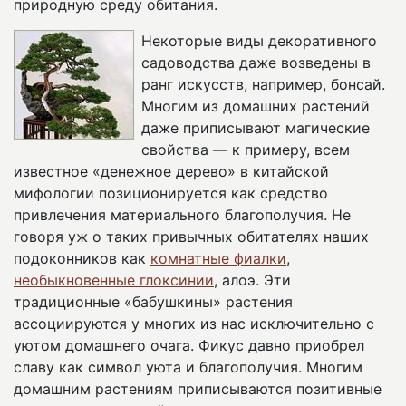
природную среду обитания.
Некоторые виды декоративного
садоводства даже возведены в
ранг искусств, например, бонсай.
Многим из домашних растений
даже приписывают магические
свойства — к примеру, всем
известное «денежное дерево» в китайской
мифологии позиционируется как средство
привлечения материального благополучия. Не
говоря уж о таких привычных обитателях наших
подоконников как
комнатные фиалки
,
необыкновенные глоксинии
, алоэ. Эти
традиционные «бабушкины» растения
ассоциируются у многих из нас исключительно с
уютом домашнего очага. Фикус давно приобрел
славу как символ уюта и благополучия. Многим
домашним растениям приписываются позитивные