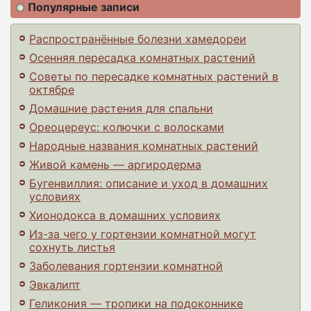
Популярные записи
Распространённые болезни хамедореи
Осенняя пересадка комнатных растений
Советы по пересадке комнатных растений в
октябре
Домашние растения для спальни
Ореоцереус: колючки с волосками
Народные названия комнатных растений
Живой камень — аргиродерма
Бугенвиллия: описание и уход в домашних
условиях
Хионодокса в домашних условиях
Из-за чего у гортензии комнатной могут
сохнуть листья
Заболевания гортензии комнатной
Эвкалипт
Геликония — тропики на подоконнике