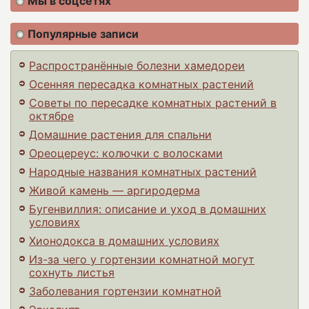
Мы в соцсетях
Популярные записи
Распространённые болезни хамедореи
Осенняя пересадка комнатных растений
Советы по пересадке комнатных растений в
октябре
Домашние растения для спальни
Ореоцереус: колючки с волосками
Народные названия комнатных растений
Живой камень — аргиродерма
Бугенвиллия: описание и уход в домашних
условиях
Хионодокса в домашних условиях
Из-за чего у гортензии комнатной могут
сохнуть листья
Заболевания гортензии комнатной