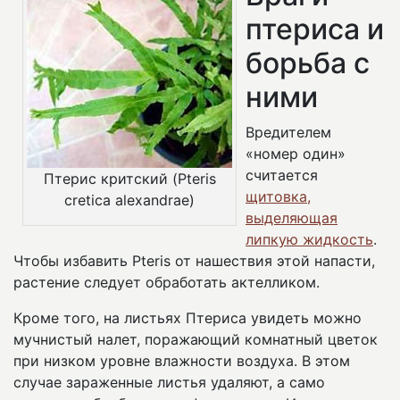
птериса и
борьба с
ними
Вредителем
«номер один»
считается
Птерис критский (Pteris
щитовка,
cretica alexandrae)
выделяющая
липкую жидкость
.
Чтобы избавить Pteris от нашествия этой напасти,
растение следует обработать актелликом.
Кроме того, на листьях Птериса увидеть можно
мучнистый налет, поражающий комнатный цветок
при низком уровне влажности воздуха. В этом
случае зараженные листья удаляют, а само