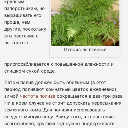
крупным
папоротникам, но
выращивать его
проще, чем
другие, поскольку
это растение с
легкостью
Птерис ленточный
приспосабливается к повышенной влажности и
слишком сухой среде.
Летом полив должен быть обильным (в этот
период поливают комнатный цветок ежедневно),
зимой
частота полива
сокращается в два-три раза.
Ни в коем случае не стоит допускать пересыхания
земляного кома. Для поливки использовать
следует мягкую воду. Ввиду того, что растение
влаголюбиво, круглый год нужно поддерживать