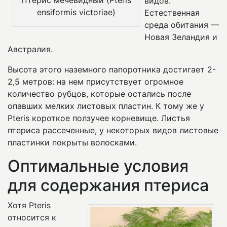
Птерис мечевидный (Pteris
видов.
ensiformis victoriae)
Естественная
среда обитания —
Новая Зеландия и
Австралия.
Высота этого наземного папоротника достигает 2-
2,5 метров: на нем присутствует огромное
количество рубцов, которые остались после
опавших мелких листовых пластин. К тому же у
Pteris короткое ползучее корневище. Листья
птериса рассеченные, у некоторых видов листовые
пластинки покрыты волосками.
Оптимальные условия
для содержания птериса
Хотя Pteris
относится к