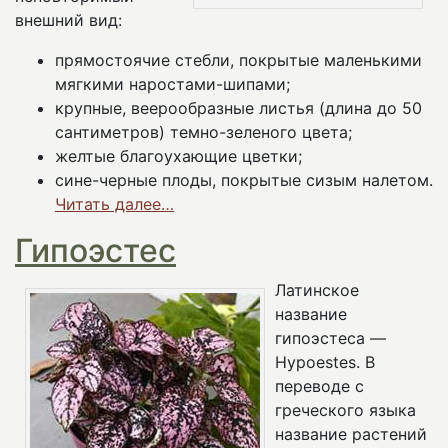
внешний вид:
прямостоячие стебли, покрытые маленькими
мягкими наростами-шипами;
крупные, веерообразные листья (длина до 50
сантиметров) темно-зеленого цвета;
желтые благоухающие цветки;
сине-черные плоды, покрытые сизым налетом.
Читать далее…
Гипоэстес
Латинское
название
гипоэстеса —
Hypoestes. В
переводе с
греческого языка
название растений