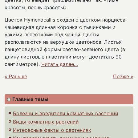
цветка, то выйдет приблизительно так: «гимн
красоты, песнь красоты».
Цветок Hymenocallis сходен с цветком нарцисса:
чашевидная длинная коронка с тычинками и
узкими лепестками под чашей. Цветы
располагаются на верхушке цветоноса. Листья
ланцетовидной формы светло-зеленого цвета (в
длину листовые пластинки могут достигать 90
сантиметров).
Читать далее…
« Раньше
Позже »
Главные темы
Болезни и вредители комнатных растений
Виды комнатных растений
Интересные факты о растениях