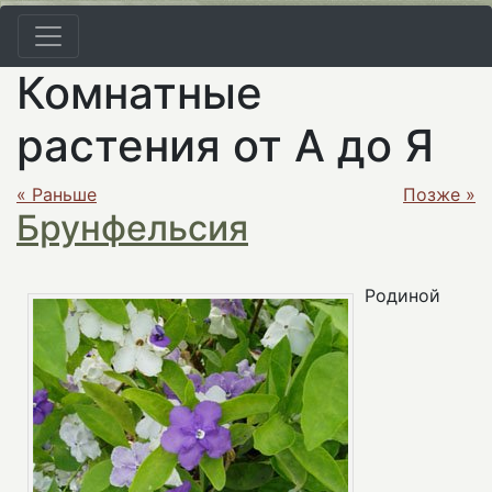
Комнатные
растения от А до Я
« Раньше
Позже »
Брунфельсия
Родиной