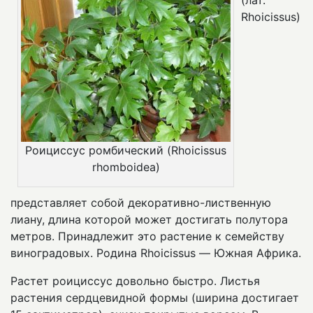
(лат.
Rhoicissus)
Роициссус ромбический (Rhoicissus
rhomboidea)
представляет собой декоративно-лиственную
лиану, длина которой может достигать полутора
метров. Принадлежит это растение к семейству
виноградовых. Родина Rhoicissus — Южная Африка.
Растет роициссус довольно быстро. Листья
растения сердцевидной формы (ширина достигает