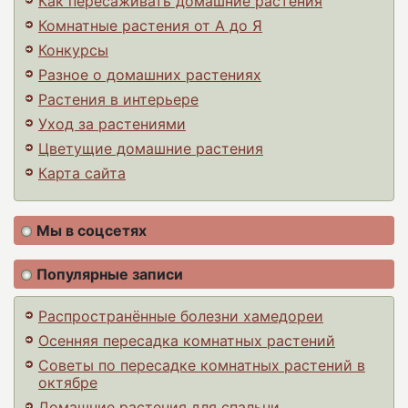
Как пересаживать домашние растения
Комнатные растения от А до Я
Конкурсы
Разное о домашних растениях
Растения в интерьере
Уход за растениями
Цветущие домашние растения
Карта сайта
Мы в соцсетях
Популярные записи
Распространённые болезни хамедореи
Осенняя пересадка комнатных растений
Советы по пересадке комнатных растений в
октябре
Домашние растения для спальни