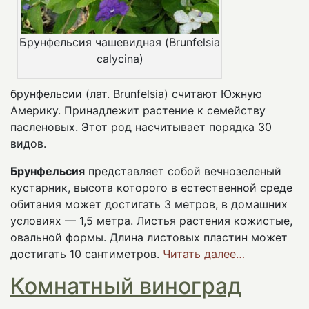
Брунфельсия чашевидная (Brunfelsia
calycina)
брунфельсии (лат. Brunfelsia) считают Южную
Америку. Принадлежит растение к семейству
пасленовых. Этот род насчитывает порядка 30
видов.
Брунфельсия
представляет собой вечнозеленый
кустарник, высота которого в естественной среде
обитания может достигать 3 метров, в домашних
условиях — 1,5 метра. Листья растения кожистые,
овальной формы. Длина листовых пластин может
достигать 10 сантиметров.
Читать далее…
Комнатный виноград