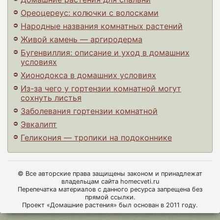
Ореоцереус: колючки с волосками
Народные названия комнатных растений
Живой камень — аргиродерма
Бугенвиллия: описание и уход в домашних
условиях
Хионодокса в домашних условиях
Из-за чего у гортензии комнатной могут
сохнуть листья
Заболевания гортензии комнатной
Эвкалипт
Геликония — тропики на подоконнике
© Все авторские права защищены законом и принадлежат
владельцам сайта homecveti.ru
Перепечатка материалов с данного ресурса запрещена без
прямой ссылки.
Проект «Домашние растения» был основан в 2011 году.