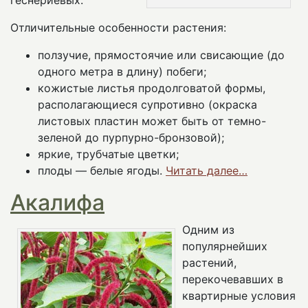
геснериевых.
Отличительные особенности растения:
ползучие, прямостоячие или свисающие (до
одного метра в длину) побеги;
кожистые листья продолговатой формы,
располагающиеся супротивно (окраска
листовых пластин может быть от темно-
зеленой до пурпурно-бронзовой);
яркие, трубчатые цветки;
плоды — белые ягоды.
Читать далее…
Акалифа
Одним из
популярнейших
растений,
перекочевавших в
квартирные условия