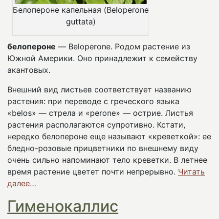
Белопероне капельная (Beloperone
guttata)
белопероне
— Beloperone. Родом растение из
Южной Америки. Оно принадлежит к семейству
акантовых.
Внешний вид листьев соответствует названию
растения: при переводе с греческого языка
«belos» — стрела и «реrоnе» — острие. Листья
растения располагаются супротивно. Кстати,
нередко белопероне еще называют «креветкой»: ее
бледно-розовые прицветники по внешнему виду
очень сильно напоминают тело креветки. В летнее
время растение цветет почти непрерывно.
Читать
далее…
Гименокаллис