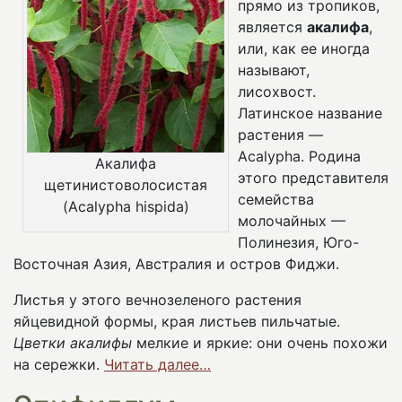
прямо из тропиков,
является
акалифа
,
или, как ее иногда
называют,
лисохвост.
Латинское название
растения —
Acalypha. Родина
Акалифа
этого представителя
щетинистоволосистая
семейства
(Acalypha hispida)
молочайных —
Полинезия, Юго-
Восточная Азия, Австралия и остров Фиджи.
Листья у этого вечнозеленого растения
яйцевидной формы, края листьев пильчатые.
Цветки акалифы
мелкие и яркие: они очень похожи
на сережки.
Читать далее…