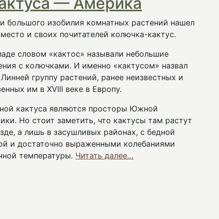
актуса — Америка
и большого изобилия комнатных растений нашел
 место и своих почитателей колючка-кактус.
ладе словом «кактос» называли небольшие
ения с колючками. И именно «кактусом» назвал
 Линней группу растений, ранее неизвестных и
енных им в XVІІІ веке в Европу.
ной кактуса являются просторы Южной
ики. Но стоит заметить, что кактусы там растут
езде, а лишь в засушливых районах, с бедной
ой и достаточно выраженными колебаниями
чной температуры.
Читать далее…