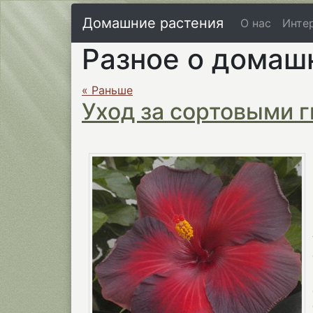
Домашние растения
О нас
Инте
Разное о домаш
« Раньше
Уход за сортовыми 