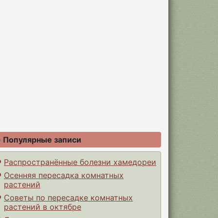
Популярные записи
Распространённые болезни хамедореи
Осенняя пересадка комнатных
растений
Советы по пересадке комнатных
растений в октябре