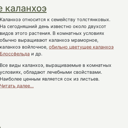
е каланхоэ
Каланхоэ относится к семейству толстянковых.
На сегодняшний день известно около двухсот
видов этого растения. В комнатных условиях
обычно выращивают каланхоэ мраморное,
каланхоэ войлочное,
обильно цветущее каланхоэ
Блоссфельда
и др.
Все виды каланхоэ, выращиваемые в комнатных
условиях, обладают лечебными свойствами.
Наиболее ценным является сок из листьев.
Читать далее…
а