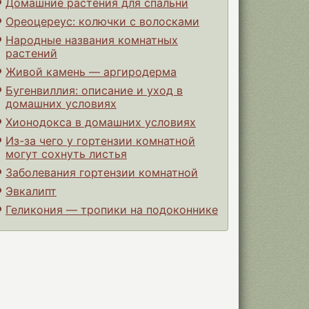
Домашние растения для спальни
Ореоцереус: колючки с волосками
Народные названия комнатных
растений
Живой камень — аргиродерма
Бугенвиллия: описание и уход в
домашних условиях
Хионодокса в домашних условиях
Из-за чего у гортензии комнатной
могут сохнуть листья
Заболевания гортензии комнатной
Эвкалипт
Геликония — тропики на подоконнике