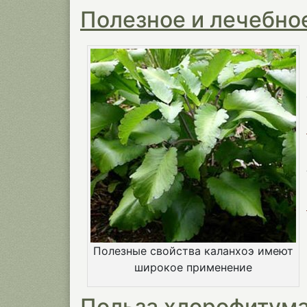
Полезное и лечебно
Полезные свойства каланхоэ имеют
широкое применение
Польза хлорофитум