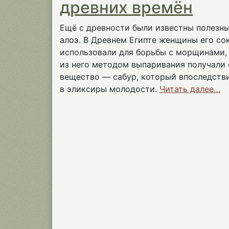
древних времён
Ещё с древности были известны полезн
алоэ. В Древнем Египте женщины его со
использовали для борьбы с морщинами, 
из него методом выпаривания получали
вещество — сабур, который впоследств
в эликсиры молодости.
Читать далее…