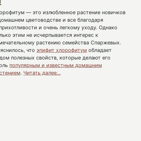
орофитум — это излюбленное растение новичков
домашнем цветоводстве и все благодаря
прихотливости и очень легкому уходу. Однако
лько этим не исчерпывается интерес к
мечательному растению семейства Спаржевых.
яснилось, что
эпифит хлорофитум
обладает
дом полезных свойств, которые делают его
оль
популярным и известным домашним
стением
.
Читать далее…