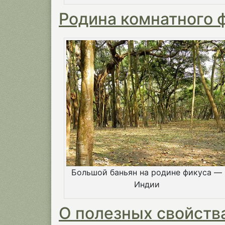
Родина комнатного 
Большой баньян на родине фикуса —
Индии
О полезных свойства