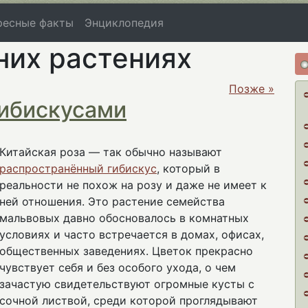
ресные факты
Энциклопедия
них растениях
Позже »
гибискусами
Китайская роза — так обычно называют
распространённый гибискус
, который в
реальности не похож на розу и даже не имеет к
ней отношения. Это растение семейства
мальвовых давно обосновалось в комнатных
условиях и часто встречается в домах, офисах,
общественных заведениях. Цветок прекрасно
чувствует себя и без особого ухода, о чем
зачастую свидетельствуют огромные кусты с
сочной листвой, среди которой проглядывают