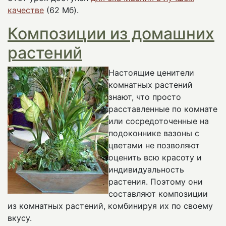
качестве
(62 Мб).
Композиции из домашних
растений
Настоящие ценители
комнатных растений
знают, что просто
расставленные по комнате
или сосредоточенные на
подоконнике вазоны с
цветами не позволяют
оценить всю красоту и
индивидуальность
растения. Поэтому они
составляют композиции
из комнатных растений, комбинируя их по своему
вкусу.