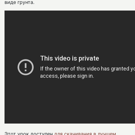
виде грунта.
Этот урок доступен
для скачивания в лучшем