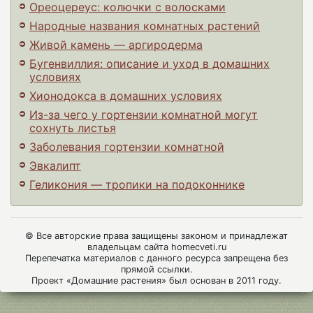
Ореоцереус: колючки с волосками
Народные названия комнатных растений
Живой камень — аргиродерма
Бугенвиллия: описание и уход в домашних
условиях
Хионодокса в домашних условиях
Из-за чего у гортензии комнатной могут
сохнуть листья
Заболевания гортензии комнатной
Эвкалипт
Геликония — тропики на подоконнике
© Все авторские права защищены законом и принадлежат
владельцам сайта homecveti.ru
Перепечатка материалов с данного ресурса запрещена без
прямой ссылки.
Проект «Домашние растения» был основан в 2011 году.