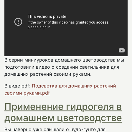
В серии миниуроков домашнего цветоводства мы
подготовили видео о создании светильника для
домашних растений своими руками.
В виде pdf:
Подсветка для домашних растений
своими руками.pdf
Применение гидрогеля в
домашнем цветоводстве
Вы наверно уже слышали о чудо-гунте для