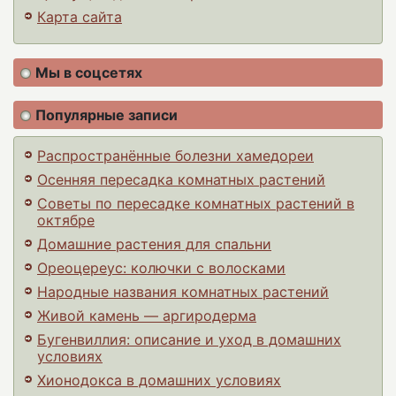
Карта сайта
Мы в соцсетях
Популярные записи
Распространённые болезни хамедореи
Осенняя пересадка комнатных растений
Советы по пересадке комнатных растений в
октябре
Домашние растения для спальни
Ореоцереус: колючки с волосками
Народные названия комнатных растений
Живой камень — аргиродерма
Бугенвиллия: описание и уход в домашних
условиях
Хионодокса в домашних условиях