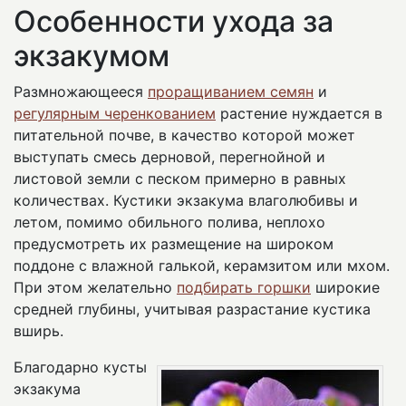
Особенности ухода за
экзакумом
Размножающееся
проращиванием семян
и
регулярным черенкованием
растение нуждается в
питательной почве, в качество которой может
выступать смесь дерновой, перегнойной и
листовой земли с песком примерно в равных
количествах. Кустики экзакума влаголюбивы и
летом, помимо обильного полива, неплохо
предусмотреть их размещение на широком
поддоне с влажной галькой, керамзитом или мхом.
При этом желательно
подбирать горшки
широкие
средней глубины, учитывая разрастание кустика
вширь.
Благодарно кусты
экзакума