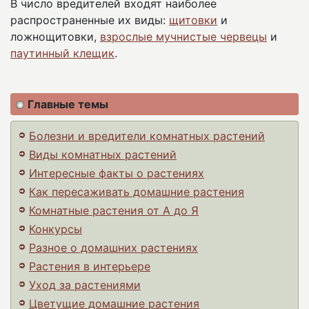
В число вредителей входят наиболее
распространенные их виды:
щитовки
и
ложнощитовки,
взрослые мучнистые червецы
и
паутинный клещик
.
Главные темы
Болезни и вредители комнатных растений
Виды комнатных растений
Интересные факты о растениях
Как пересаживать домашние растения
Комнатные растения от А до Я
Конкурсы
Разное о домашних растениях
Растения в интерьере
Уход за растениями
Цветущие домашние растения