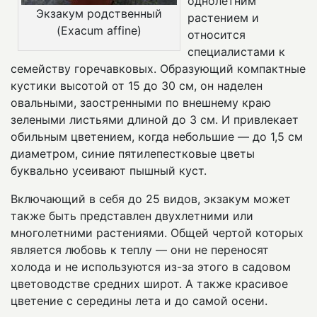
однолетним
Экзакум родственный
растением и
(Exacum affine)
относится
специалистами к
семейству горечавковых. Образующий компактные
кустики высотой от 15 до 30 см, он наделен
овальными, заостренными по внешнему краю
зелеными листьями длиной до 3 см. И привлекает
обильным цветением, когда небольшие — до 1,5 см
диаметром, синие пятилепестковые цветы
буквально усеивают пышный куст.
Включающий в себя до 25 видов, экзакум может
также быть представлен двухлетними или
многолетними растениями. Общей чертой которых
является любовь к теплу — они не переносят
холода и не используются из-за этого в садовом
цветоводстве средних широт. А также красивое
цветение с середины лета и до самой осени.