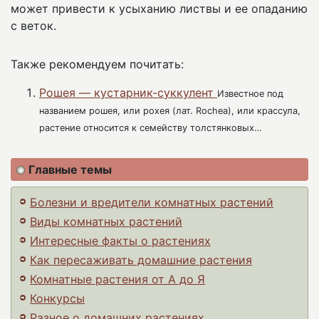
может привести к усыханию листвы и ее опаданию
с веток.
Также рекомендуем почитать:
Рошея — кустарник-суккулент
Известное под
названием рошея, или рохея (лат. Rochea), или крассула,
растение относится к семейству толстянковых…
Главные темы
Болезни и вредители комнатных растений
Виды комнатных растений
Интересные факты о растениях
Как пересаживать домашние растения
Комнатные растения от А до Я
Конкурсы
Разное о домашних растениях