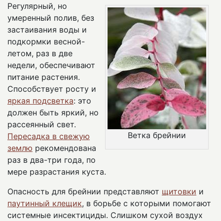
Регулярный, но
умеренный полив, без
застаивания воды и
подкормки весной-
летом, раз в две
недели, обеспечивают
питание растения.
Способствует росту и
яркая подсветка
: это
должен быть яркий, но
рассеянный свет.
Ветка брейнии
Пересадка в свежую
землю
рекомендована
раз в два-три года, по
мере разрастания куста.
Опасность для брейнии представляют
щитовки
и
паутинный клещик
, в борьбе с которыми помогают
системные инсектициды. Слишком сухой воздух