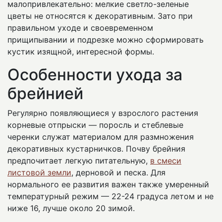
малопривлекательно: мелкие светло-зеленые
цветы не относятся к декоративным. Зато при
правильном уходе и своевременном
прищипывании и подрезке можно сформировать
кустик изящной, интересной формы.
Особенности ухода за
брейнией
Регулярно появляющиеся у взрослого растения
корневые отпрыски — поросль и стеблевые
черенки служат материалом для размножения
декоративных кустарничков. Почву брейния
предпочитает легкую питательную,
в смеси
листовой земли
, дерновой и песка. Для
нормального ее развития важен также умеренный
температурный режим — 22-24 градуса летом и не
ниже 16, лучше около 20 зимой.