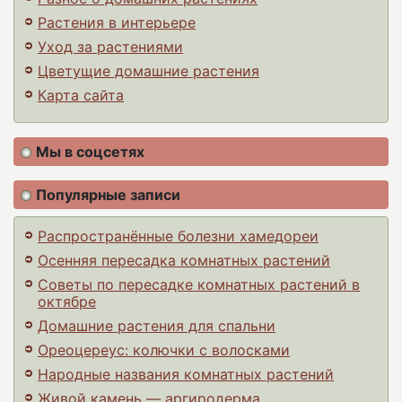
Растения в интерьере
Уход за растениями
Цветущие домашние растения
Карта сайта
Мы в соцсетях
Популярные записи
Распространённые болезни хамедореи
Осенняя пересадка комнатных растений
Советы по пересадке комнатных растений в
октябре
Домашние растения для спальни
Ореоцереус: колючки с волосками
Народные названия комнатных растений
Живой камень — аргиродерма