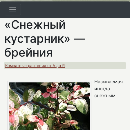
«Снежный
кустарник» —
брейния
Комнатные растения от А до Я
Называемая
иногда
снежным