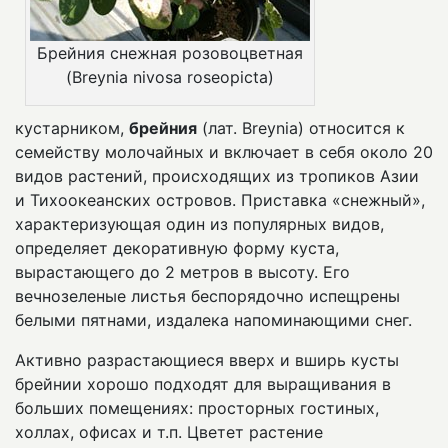
Брейния снежная розовоцветная
(Breynia nivosa roseopicta)
кустарником,
брейния
(лат. Breynia) относится к
семейству молочайных и включает в себя около 20
видов растений, происходящих из тропиков Азии
и Тихоокеанских островов. Приставка «снежный»,
характеризующая один из популярных видов,
определяет декоративную форму куста,
вырастающего до 2 метров в высоту. Его
вечнозеленые листья беспорядочно испещрены
белыми пятнами, издалека напоминающими снег.
Активно разрастающиеся вверх и вширь кусты
брейнии хорошо подходят для выращивания в
больших помещениях: просторных гостиных,
холлах, офисах и т.п. Цветет растение